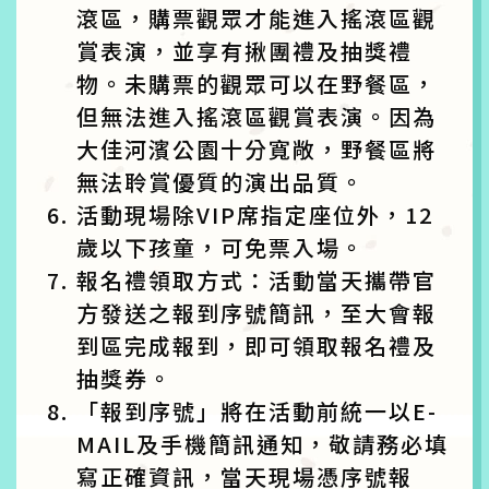
滾區，購票觀眾才能進入搖滾區觀
賞表演，並享有揪團禮及抽獎禮
物。未購票的觀眾可以在野餐區，
但無法進入搖滾區觀賞表演。因為
大佳河濱公園十分寬敞，野餐區將
無法聆賞優質的演出品質。
活動現場除VIP席指定座位外，12
歲以下孩童，可免票入場。
報名禮領取方式：活動當天攜帶官
方發送之報到序號簡訊，至大會報
到區完成報到，即可領取報名禮及
抽獎券。
「報到序號」將在活動前統一以E-
MAIL及手機簡訊通知，敬請務必填
寫正確資訊，當天現場憑序號報