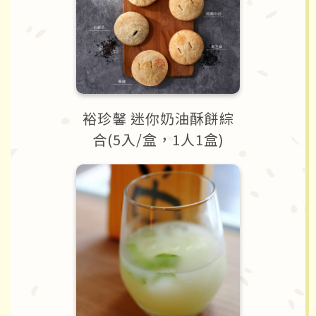
裕珍馨 迷你奶油酥餅綜
合(5入/盒，1人1盒)