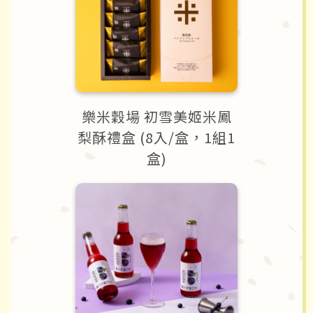
樂米穀場 初雪美姬米鳳
梨酥禮盒 (8入/盒，1組1
盒)