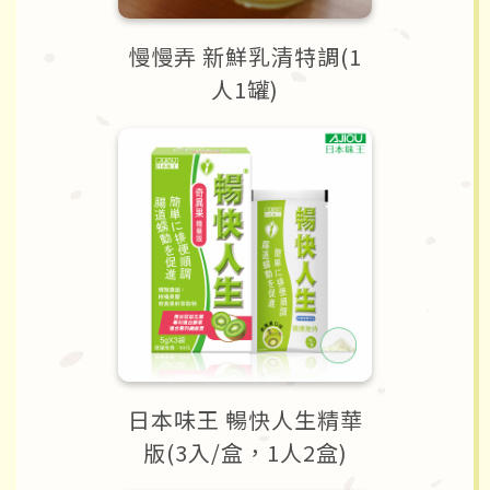
慢慢弄 新鮮乳清特調(1
人1罐)
日本味王 暢快人生精華
版(3入/盒，1人2盒)