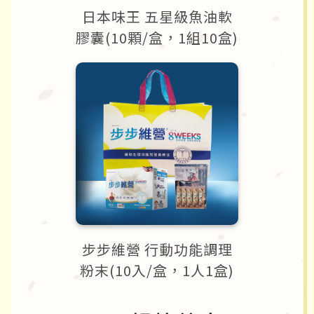
日本味王 五星級魚油軟
膠囊(10顆/盒，1組10盒)
步步維營 行動功能調理
粉末(10入/盒，1人1盒)