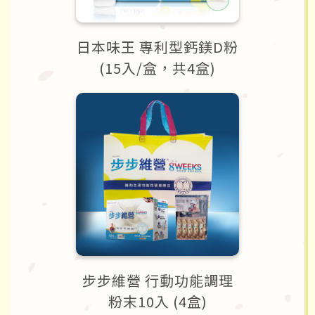
日本味王 專利型鈣鎂D粉
(15入/盒，共4盒)
步步維營 行動功能調理
粉末10入 (4盒)