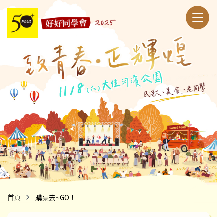
50+好好同學會
首頁
購票去~GO！