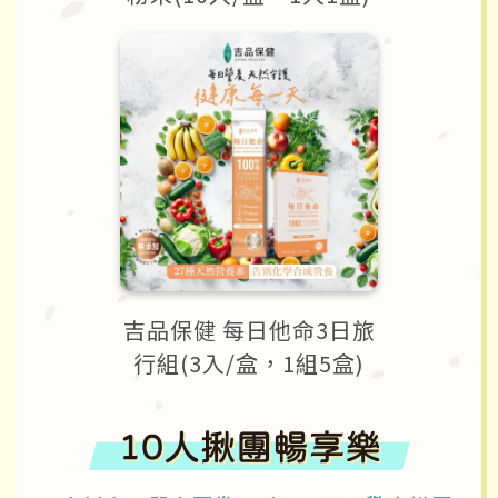
吉品保健 每日他命3日旅
行組(3入/盒，1組5盒)