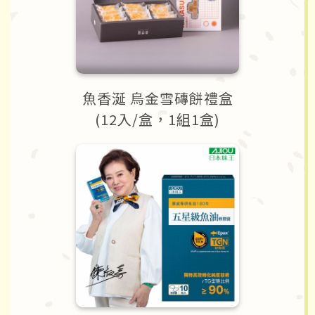
魚香涎 烏金雪磚餅禮盒
(12入/盒，1組1盒)