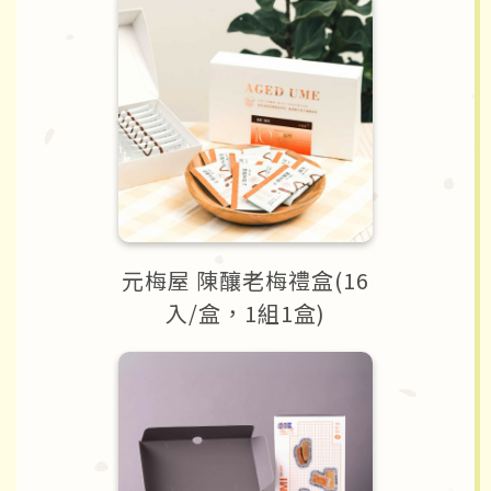
元梅屋 陳釀老梅禮盒(16
入/盒，1組1盒)