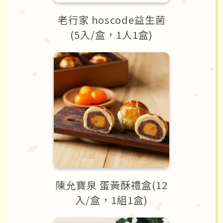
老行家 hoscode益生菌
(5入/盒，1人1盒)
陳允寶泉 蛋黃酥禮盒(12
入/盒，1組1盒)