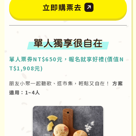
立即購票去
單人票券NT$650元，報名就享好禮(價值N
T$1,908元)
朋友小聚一起聽歌、逛市集，輕鬆又自在！
方案
適用：1~4人