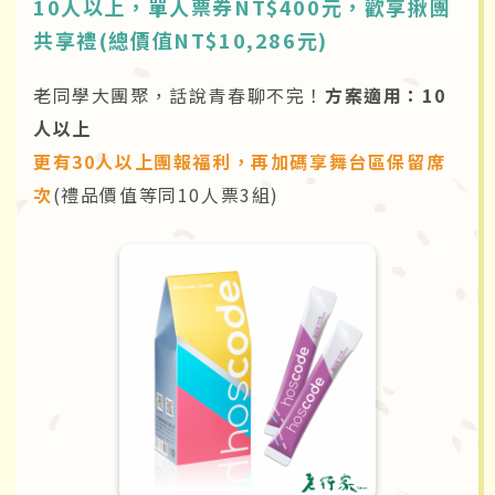
10人以上，單人票券NT$400元，歡享揪團
共享禮(總價值NT$10,286元)
老同學大團聚，話說青春聊不完！
方案適用：10
人以上
更有30人以上團報福利，再加碼享舞台區保留席
次
(禮品價值等同10人票3組)