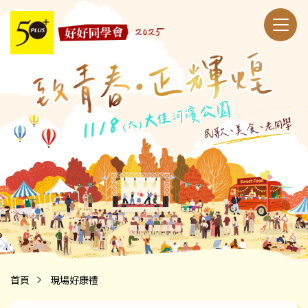
50+好好同學會
首頁
現場好康禮