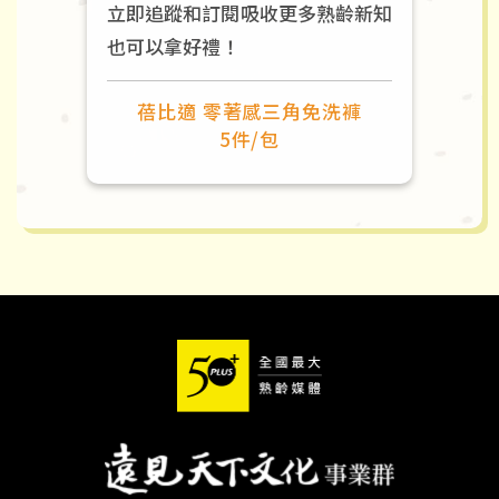
立即追蹤和訂閱吸收更多熟齡新知
也可以拿好禮！
蓓比適 零著感三角免洗褲
5件/包