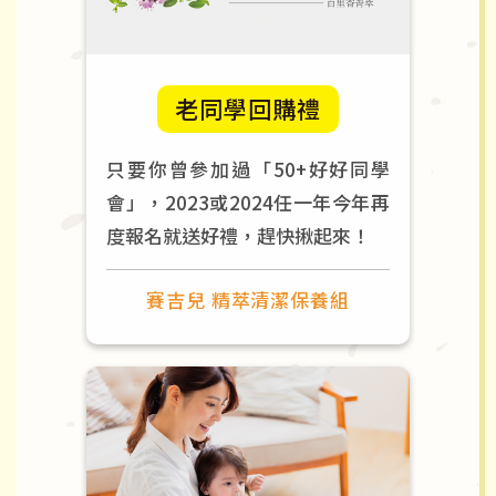
老同學回購禮
只要你曾參加過「50+好好同學
會」，2023或2024任一年今年再
度報名就送好禮，趕快揪起來！
賽吉兒 精萃清潔保養組