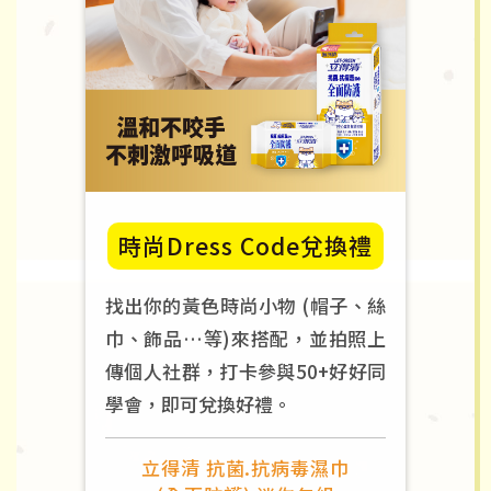
時尚Dress Code兌換禮
找出你的黃色時尚小物 (帽子、絲
巾、飾品…等)來搭配，並拍照上
傳個人社群，打卡參與50+好好同
學會，即可兌換好禮。
立得清 抗菌.抗病毒濕巾